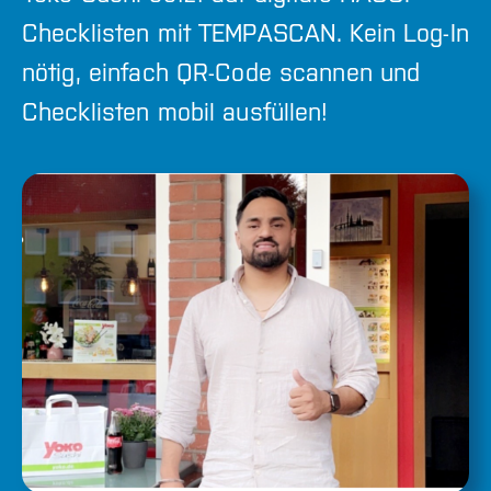
Checklisten mit TEMPASCAN. Kein Log-In
Online bestellen
nötig, einfach QR-Code scannen und
Checklisten mobil ausfüllen!