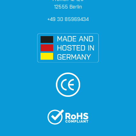
12555 Berlin
+49 30 85969434