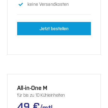
keine Versandkosten
Jetzt bestellen
All-in-One M
für bis zu 10 Kühleinheiten
49 €
/mtl.