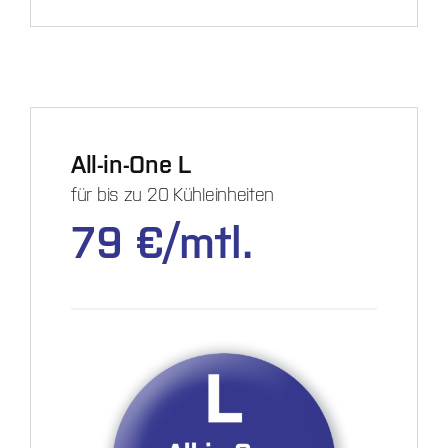
All-in-One L
für bis zu 20 Kühleinheiten
79 €
/mtl.