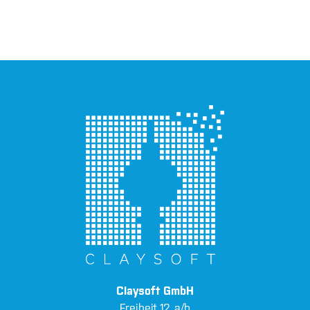
Claysoft GmbH
Freiheit 12 a/b