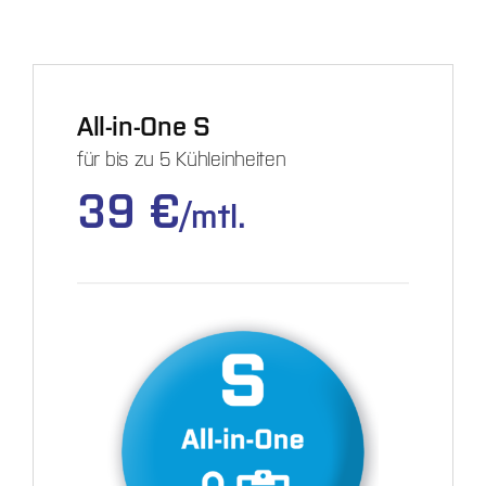
Online bestellen
All-in-One S
für bis zu 5 Kühleinheiten
39 €
/mtl.