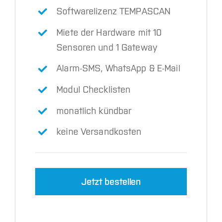
Softwarelizenz TEMPASCAN
Miete der Hardware mit 10
Sensoren und 1 Gateway
Alarm-SMS, WhatsApp & E-Mail
Modul Checklisten
monatlich kündbar
keine Versandkosten
Jetzt bestellen